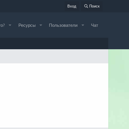
Вход
Поиск
го?
Ресурсы
Пользователи
Чат