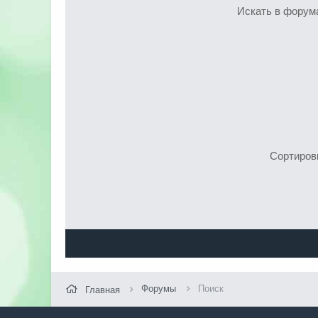
Искать в форум
Сортиров
Форумы
Поиск
Главная