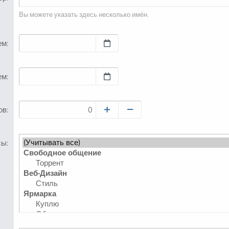
Вы можете указать здесь несколько имён.
ем
ем
ов
сы