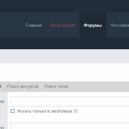
Главная
Регистрация
Форумы
Что ново
й
Поиск ресурсов
Поиск тегов
ва
Искать только в заголовках
ор