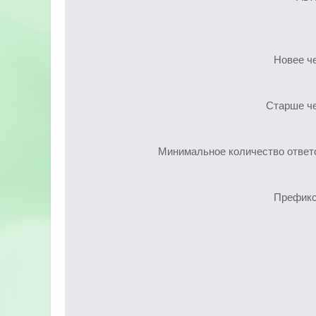
Новее ч
Старше ч
Минимальное количество ответ
Префик