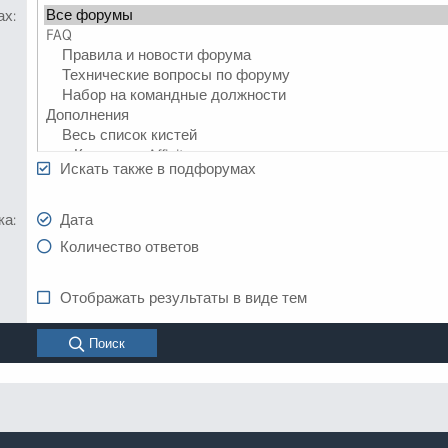
ах
Искать также в подфорумах
ка
Дата
Количество ответов
Отображать результаты в виде тем
Поиск