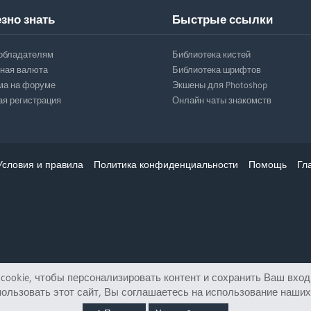
зно знать
Быстрые ссылки
обладателям
Библиотека кистей
ная валюта
Библиотека шрифтов
ма на форуме
Экшены для Photoshop
ая регистрация
Онлайн чаты знакомств
Условия и правила
Политика конфиденциальности
Помощь
Гл
ookie, чтобы персонализировать контент и сохранить Ваш вход 
ользовать этот сайт, Вы соглашаетесь на использование наших 