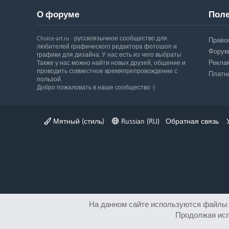
О форуме
Поле
Choice-art.ru - русскоязычное сообщество для
Право
любителей графического редактора фотошоп и
Форум
графики для дизайна. У нас есть из чего выбрать!
Рекла
Также у нас можно найти новых друзей, общение и
проводить совместное времяпрепровождение с
Платн
пользой.
Добро пожаловать в наше сообщество :)
Мятный (стиль)
Russian (RU)
Обратная связь
На данном сайте используются файлы c
Продолжая исп