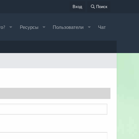
Вход
Поиск
го?
Ресурсы
Пользователи
Чат