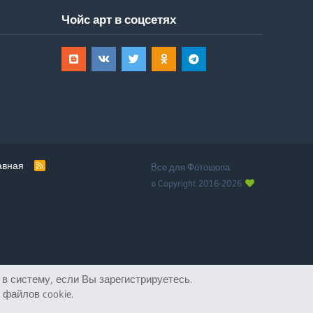
Чойс арт в соцсетях
авная
R
Все для Фотошопа
S
© Copyright 2016-2026
S
в систему, если Вы зарегистрируетесь.
файлов cookie.