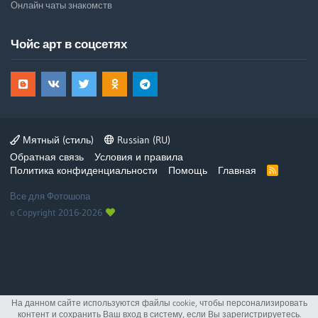
Онлайн чаты знакомств
Чойс арт в соцсетях
Мятный (стиль)
Russian (RU)
Обратная связь
Условия и правила
Политика конфиденциальности
Помощь
Главная
R
S
S
Все для Фотошопа
© Copyright 2016-2026
На данном сайте используются файлы cookie, чтобы персонализировать
контент и сохранить Ваш вход в систему, если Вы зарегистрируетесь.