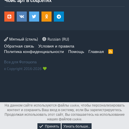
Чойс арт в соцсетях
Мятный (стиль)
Russian (RU)
Обратная связь
Условия и правила
Политика конфиденциальности
Помощь
Главная
R
S
S
Все для Фотошопа
© Copyright 2016-2026
На данном сайте используются файлы cookie, чтобы персонализировать
контент и сохранить Ваш вход в систему, если Вы зарегистрируетесь.
Продолжая использовать этот сайт, Вы соглашаетесь на использование
наших файлов cookie.
Принять
Узнать больше...