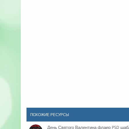
ПОХОЖИЕ РЕСУРСЫ
День Святого Валентина флаер PSD шаб